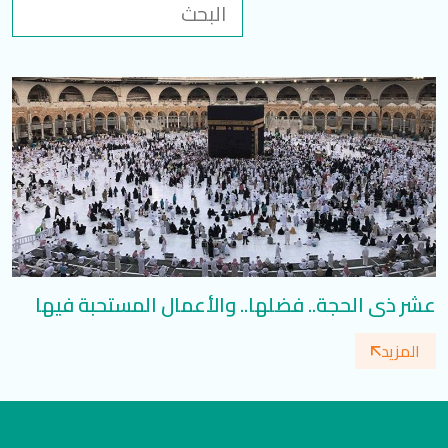
تسجيل الدخول
العربية
English
تابعنا
عشر ذي الحجة.. فضلها.. والأعمال المستحبة فيها
المزيد