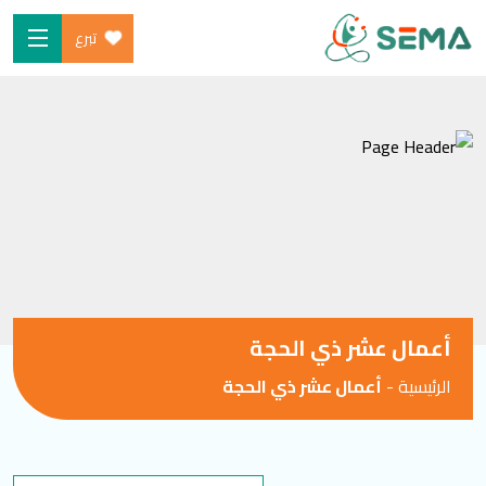
تبرع
Ski
الرئيسية
t
من نحن
conten
البرامج
ساهم
شارك معنا
الأخبار والموارد
أعمال عشر ذي الحجة
المدونة
الرئيسية
-
أعمال عشر ذي الحجة
SEARCH