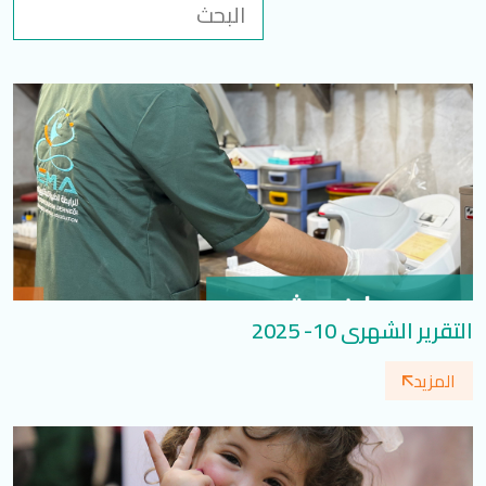
تسجيل الدخول
العربية
English
تابعنا
التقرير الشهري 10- 2025
المزيد