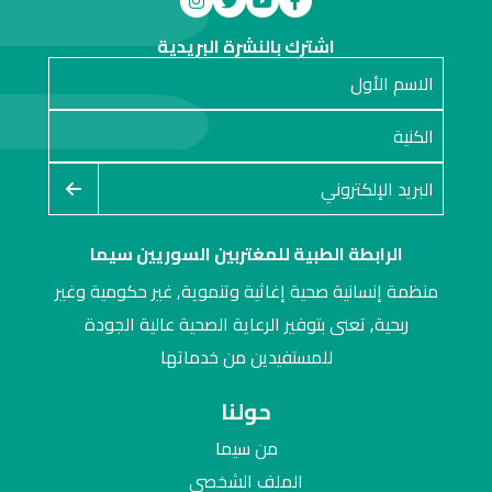
اشترك بالنشرة البريدية
الرابطة الطبية للمغتربين السوريين سيما
منظمة إنسانية صحية إغاثية وتنموية, غير حكومية وغير
ربحية, تعنى بتوفير الرعاية الصحية عالية الجودة
للمستفيدين من خدماتها
حولنا
من سيما
الملف الشخصي