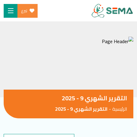
تبرع
Ski
الرئيسية
t
من نحن
conten
البرامج
ساهم
شارك معنا
الأخبار والموارد
التقرير الشهري 9 - 2025
المدونة
الرئيسية
-
التقرير الشهري 9 - 2025
SEARCH