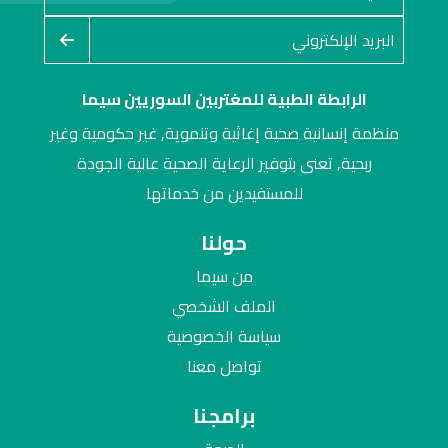
الرابطة الطبية للمغتربين السوريين سيما
منظمة إنسانية صحية إغاثية وتنموية, غير حكومية وغير
ربحية, تعنى بتوفير الرعاية الصحية عالية الجودة
للمستفيدين من خدماتها
حولنا
من سيما
الملف الشخصي
سياسة الخصوصية
تواصل معنا
برامجنا