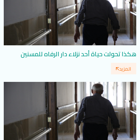
هكذا تحولت حياة أحد نزلاء دار الرفاه للمسنين
المزيد