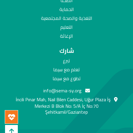
الصحة
الحماية
التغذية والصحة المجتمعية
التعليم
الإغاثة
شارك
تبرع
تعلم مع سيما
تطوع مع سيما
info@sema-sy.org
İncili Pınar Mah, Nail Bilen Caddesi, Uğur Plaza İş
Merkezi B Blok No: 5/A İç No:70
Şehitkamil/Gaziantep