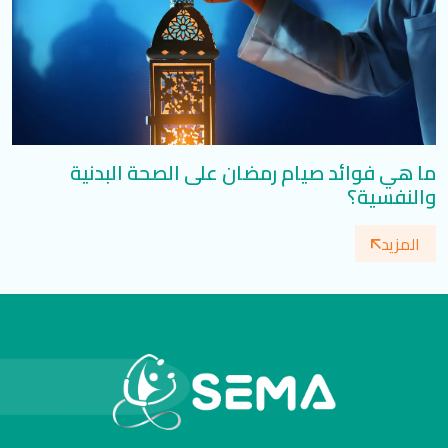
ما هي فوائد صيام رمضان على الصحة البدنية
والنفسية؟
المزيد