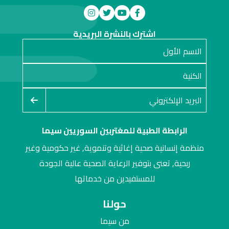
اشترك بالنشرة البريدية
الرابطة الطبية للمغتربين السوريين سيما
منظمة إنسانية صحية إغاثية وتنموية, غير حكومية وغير
ربحية, تعنى بتوفير الرعاية الصحية عالية الجودة
للمستفيدين من خدماتها
حولنا
من سيما