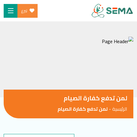
تبرع
Ski
الرئيسية
t
من نحن
conten
البرامج
ساهم
شارك معنا
الأخبار والموارد
لمن تدفع كفارة الصيام
المدونة
الرئيسية
-
لمن تدفع كفارة الصيام
SEARCH