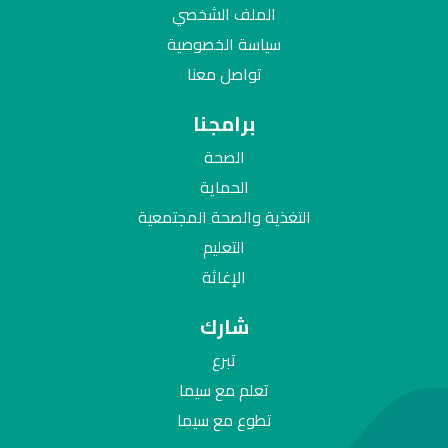
الملف الشخصي
سياسة الخصوصية
تواصل معنا
برامجنا
الصحة
الحماية
التغذية والصحة المجتمعية
التعليم
الإغاثة
شارك
تبرع
تعلم مع سيما
تطوع مع سيما