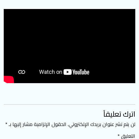
اترك تعليقاً
لن يتم نشر عنوان بريدك الإلكتروني.
الحقول الإلزامية مشار إليها بـ
*
التعليق
*