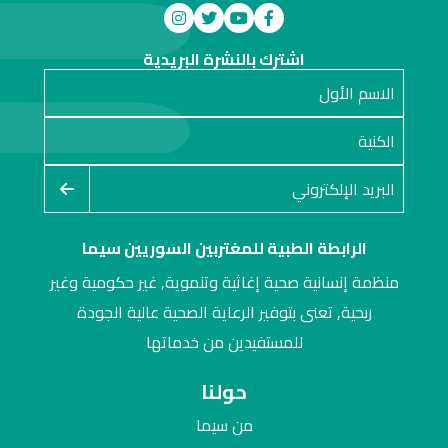
اشترك بالنشرة البريدية
الرابطة الطبية للمغتربين السوريين سيما
منظمة إنسانية صحية إغاثية وتنموية, غير حكومية وغير
ربحية, تعنى بتوفير الرعاية الصحية عالية الجودة
للمستفيدين من خدماتها
حولنا
من سيما