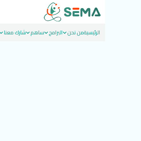
Ski
t
الرئيسية
من نحن
البرامج
ساهم
شارك معنا
conten