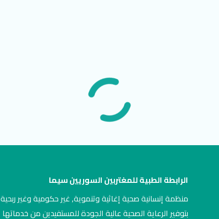
الرابطة الطبية للمغتربين السوريين سيما
منظمة إنسانية صحية إغاثية وتنموية, غير حكومية وغير ربحية,
بتوفير الرعاية الصحية عالية الجودة للمستفيدين من خدماتها