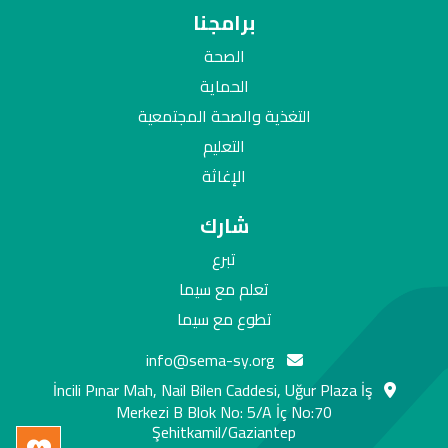
برامجنا
الصحة
الحماية
التغذية والصحة المجتمعية
التعليم
الإغاثة
شارك
تبرع
تعلم مع سيما
تطوع مع سيما
info@sema-sy.org
İncili Pınar Mah, Nail Bilen Caddesi, Uğur Plaza İş
Merkezi B Blok No: 5/A İç No:70
Şehitkamil/Gaziantep