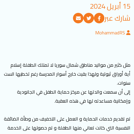
15 أبريل 2024
تسجيل الدخول
شارك عبر
العربية
English
MohammadRS
تابعنا
مثل كثير من مواليد مناطق شمال سوريا لا تمتلك الطفلة إسلام
أية أوراق ثبوتية ولهذا بقيت خارج أسوار المدرسة رغم تخطيها الست
سنوات.
إلى أن سمعت والدتها عن مركز حماية الطفل في الجانودية
وإمكانية مساعدته لها في هذه العقبة.
تم تقديم خدمات الحماية و العمل على التخفيف من وطأة الضائقة
النفسية التي كانت تعاني منها الطفلة و تم حصولها على الخدمة