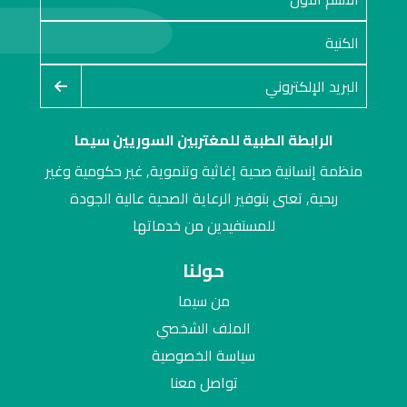
الرابطة الطبية للمغتربين السوريين سيما
منظمة إنسانية صحية إغاثية وتنموية, غير حكومية وغير
ربحية, تعنى بتوفير الرعاية الصحية عالية الجودة
للمستفيدين من خدماتها
حولنا
من سيما
الملف الشخصي
سياسة الخصوصية
تواصل معنا