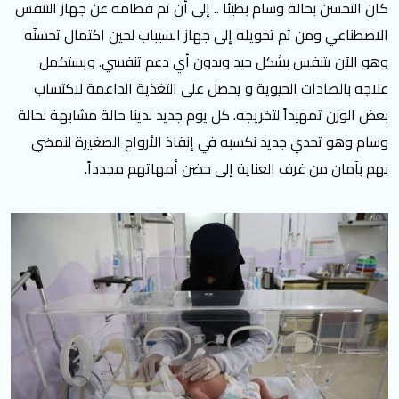
كان التحسن بحالة وسام بطيئا .. إلى أن تم فطامه عن جهاز التنفس
الاصطناعي ومن ثم تحويله إلى جهاز السيباب لحين اكتمال تحسنّه
وهو الآن يتنفس بشكل جيد وبدون أي دعم تنفسي. ويستكمل
علاجه بالصادات الحيوية و يحصل على التغذية الداعمة لاكتساب
بعض الوزن تمهيداً لتخريجه. كل يوم جديد لدينا حالة مشابهة لحالة
وسام وهو تحدي جديد نكسبه في إنقاذ الأرواح الصغيرة لنمضي
بهم بآمان من غرف العناية إلى حضن أمهاتهم مجدداً.