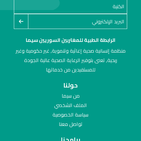
الرابطة الطبية للمغتربين السوريين سيما
منظمة إنسانية صحية إغاثية وتنموية, غير حكومية وغير
ربحية, تعنى بتوفير الرعاية الصحية عالية الجودة
للمستفيدين من خدماتها
حولنا
من سيما
الملف الشخصي
سياسة الخصوصية
تواصل معنا
برامجنا