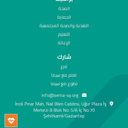
الصحة
الحماية
التغذية والصحة المجتمعية
التعليم
الإغاثة
شارك
تبرع
تعلم مع سيما
تطوع مع سيما
info@sema-sy.org
İncili Pınar Mah, Nail Bilen Caddesi, Uğur Plaza İş
Merkezi B Blok No: 5/A İç No:70
Şehitkamil/Gaziantep