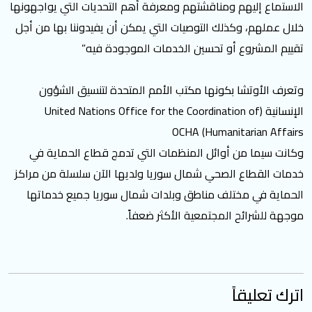
الاستماع إليهم ومناقشتهم ومعرفة أهم التحديات التي يواجهونها
خلال عملهم، وكذلك التوصيات التي يمكن أن يفيدوننا بها من أجل
تقييم المشروع أو تحسين الخدمات الموجودة فيه”
وتعرف الأوتشا بكونها مكتب الأمم المتحدة لتنسيق الشؤون
الإنسانية (United Nations Office for the Coordination of
Humanitarian Affairs)‏ OCHA
وكانت سيما من أوائل المنظمات التي تدمج قطاع الحماية في
خدمات القطاع الصحي شمال سوريا ولديها الآن سلسلة من مراكز
الحماية في مختلف مناطق وبلدات شمال سوريا جميع خدماتها
موجهة للشرائح المجتمعية الأكثر ضعفاً.
اترك تعليقاً