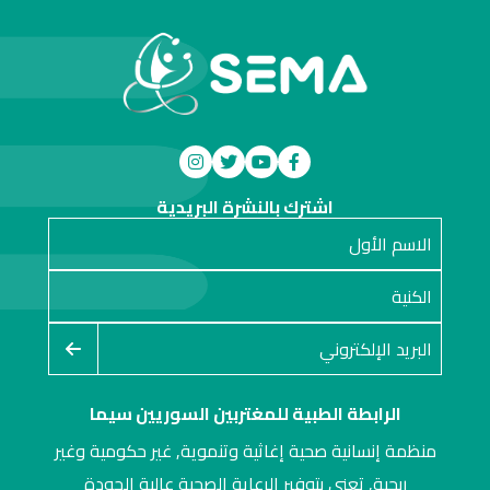
اشترك بالنشرة البريدية
الرابطة الطبية للمغتربين السوريين سيما
منظمة إنسانية صحية إغاثية وتنموية, غير حكومية وغير
ربحية, تعنى بتوفير الرعاية الصحية عالية الجودة