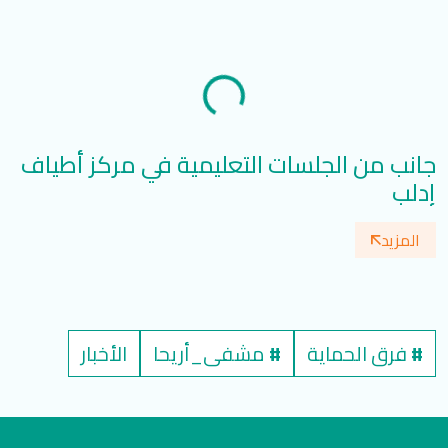
جانب من الجلسات التعليمية في مركز أطياف
سي
إدلب
ال
المزيد
#
فرق الحماية
#
مشفى_أريحا
الأخبار