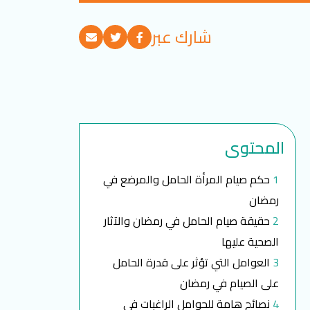
شارك عبر
المحتوى
حكم صيام المرأة الحامل والمرضع في
رمضان
حقيقة صيام الحامل في رمضان والآثار
الصحية عليها
العوامل التي تؤثر على قدرة الحامل
على الصيام في رمضان
نصائح هامة للحوامل الراغبات في