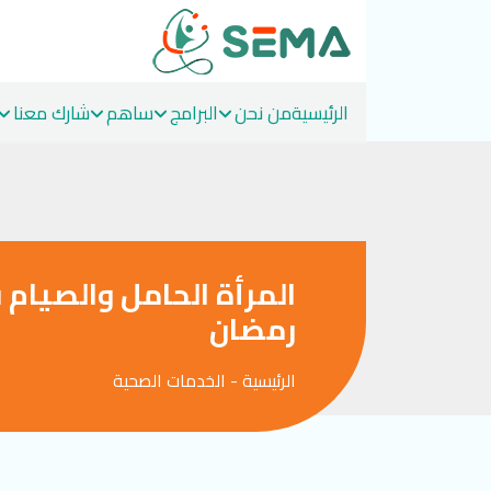
الرئيسية
من نحن
البرامج
ساهم
شارك معنا
Ski
t
conten
المرأة الحامل والصيام 
رمضان
الرئيسية
-
الخدمات الصحية