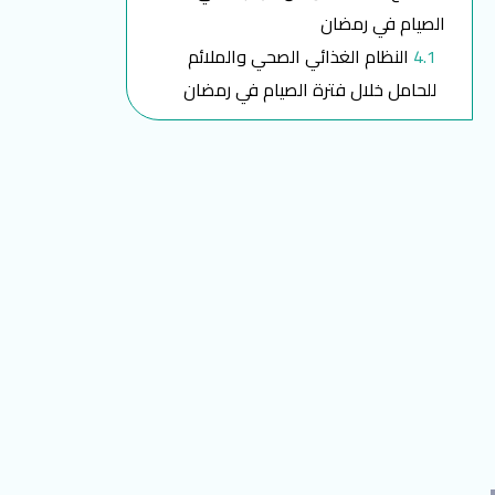
الصيام في رمضان
النظام الغذائي الصحي والملائم
للحامل خلال فترة الصيام في رمضان
مواقف الفقهاء والأطباء بخصوص
صيام الحامل في رمضان
قضاء الصوم للحامل والمرضع
سيما وجهودها لمساعدة اللاجئات
الحوامل
الأسئلة الشائعة
ماذا يحدث للجنين عند صيام الأم في
شهر رمضان؟
متى يكون الصيام خطر على الجنين؟
ما هي الحالات التي تفطر فيها
الحامل والمرضع في رمضان؟
كيف يتغذى الجنين في بطن أمه