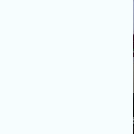
أثناء الصيام؟
لنصنع لهم عالماً أفضل
المصادر