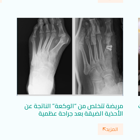
مريضة تتخلص من “الوكعة” الناتجة عن
الأحذية الضيقة بعد جراحة عظمية
المزيد