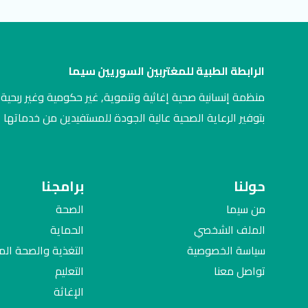
الرابطة الطبية للمغتربين السوريين سيما
منظمة إنسانية صحية إغاثية وتنموية, غير حكومية وغير ربحية,
بتوفير الرعاية الصحية عالية الجودة للمستفيدين من خدماتها
حولنا
برامجنا
من سيما
الصحة
الملف الشخصي
الحماية
سياسة الخصوصية
التغذية والصحة ال
تواصل معنا
التعليم
الإغاثة