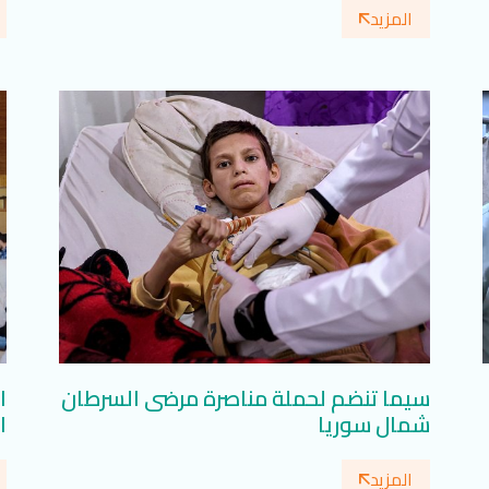
المزيد
سيما تنضم لحملة مناصرة مرضى السرطان
ا
شمال سوريا
ا
المزيد