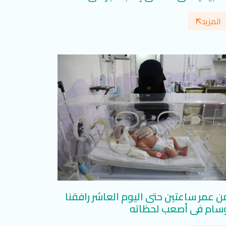
لتخصصي
المزيد
ن عمر ساعتين حتى اليوم العاشر رافقنا
سام في أصعب لحظاته