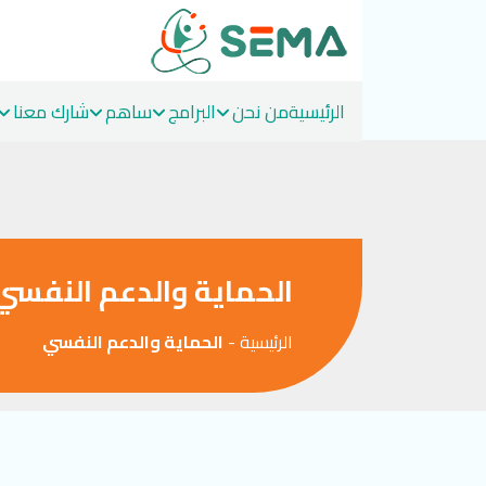
الرئيسية
من نحن
البرامج
ساهم
شارك معنا
Ski
t
conten
الحماية والدعم النفسي
الرئيسية
-
الحماية والدعم النفسي