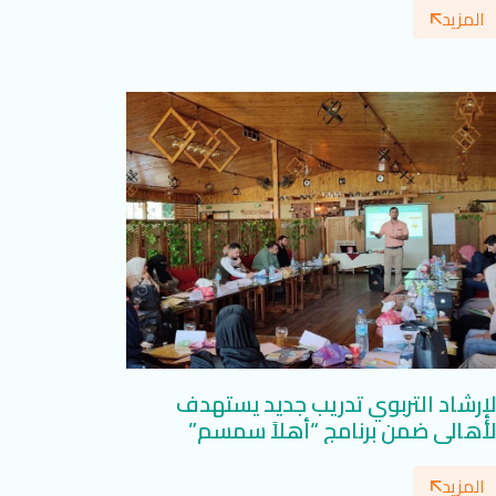
المزيد
لإرشاد التربوي تدريب جديد يستهدف
لأهالي ضمن برنامج “أهلاً سمسم”
المزيد