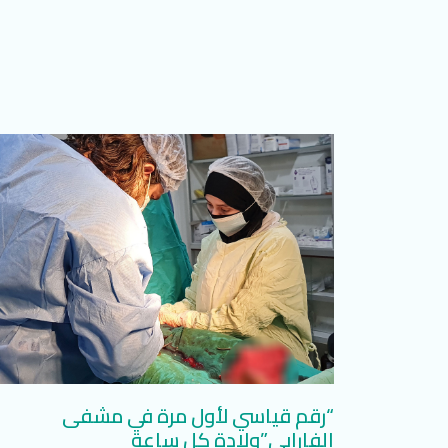
“رقم قياسي لأول مرة في مشفى
الفارابي”ولادة كل ساعة