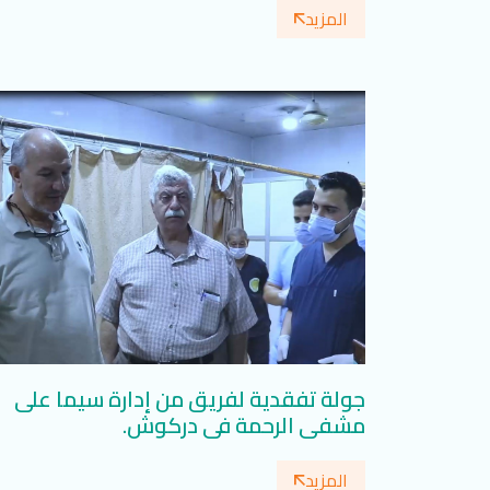
المزيد
جولة تفقدية لفريق من إدارة سيما على
مشفى الرحمة في دركوش.
المزيد