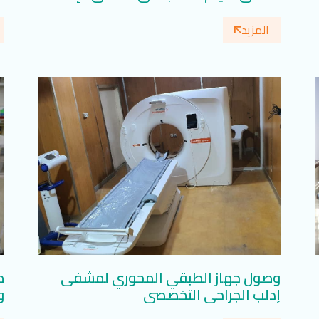
ا
المزيد
وصول جهاز الطبقي المحوري لمشفى
م
إدلب الجراحي التخصصي
و