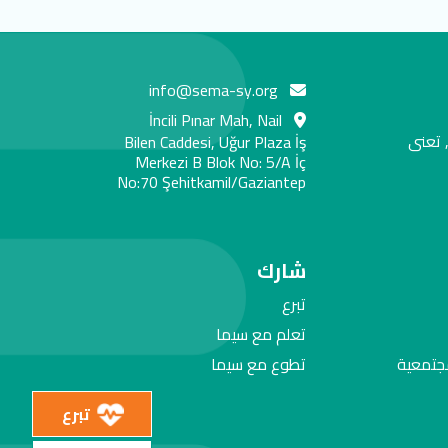
info@sema-sy.org
İncili Pınar Mah, Nail
 تعنى
Bilen Caddesi, Uğur Plaza İş
Merkezi B Blok No: 5/A İç
No:70 Şehitkamil/Gaziantep
شارك
تبرع
تعلم مع سيما
مجتمعية
تطوع مع سيما
تبرع