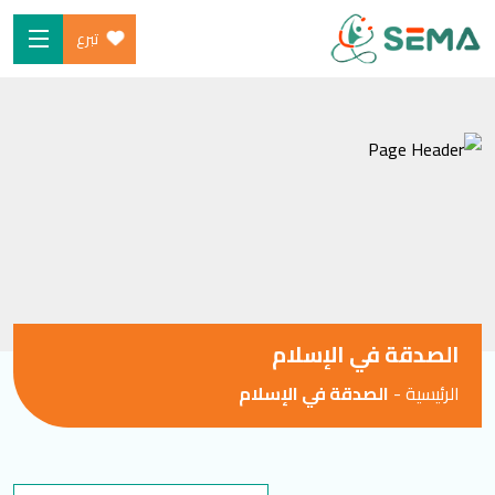
تبرع
Ski
الرئيسية
t
من نحن
conten
البرامج
ساهم
شارك معنا
الأخبار والموارد
الصدقة في الإسلام
المدونة
الرئيسية
-
الصدقة في الإسلام
SEARCH