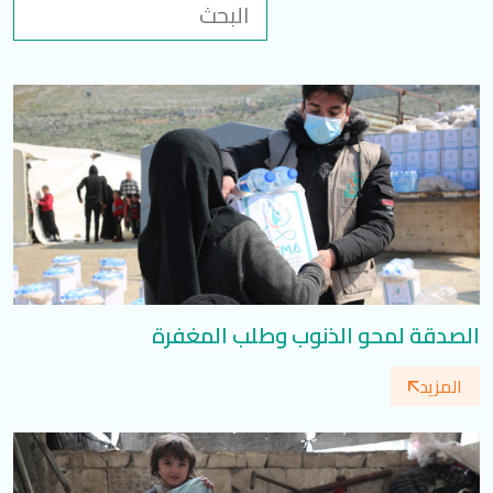
تسجيل الدخول
العربية
English
تابعنا
الصدقة لمحو الذنوب وطلب المغفرة
المزيد