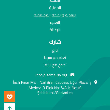
الصحة
الحماية
التغذية والصحة المجتمعية
التعليم
الإغاثة
شارك
تبرع
تعلم مع سيما
تطوع مع سيما
info@sema-sy.org
İncili Pınar Mah, Nail Bilen Caddesi, Uğur Plaza İş
Merkezi B Blok No: 5/A İç No:70
Şehitkamil/Gaziantep