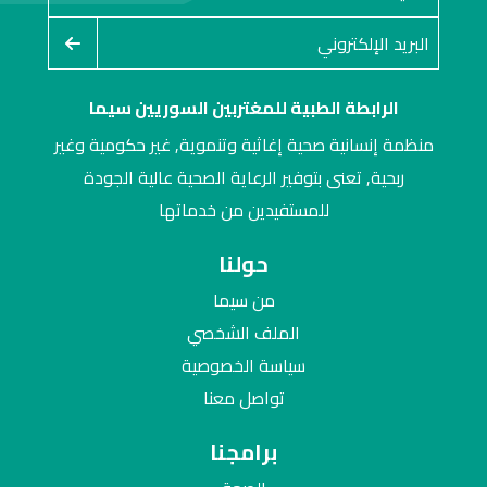
الرابطة الطبية للمغتربين السوريين سيما
منظمة إنسانية صحية إغاثية وتنموية, غير حكومية وغير
ربحية, تعنى بتوفير الرعاية الصحية عالية الجودة
للمستفيدين من خدماتها
حولنا
من سيما
الملف الشخصي
سياسة الخصوصية
تواصل معنا
برامجنا