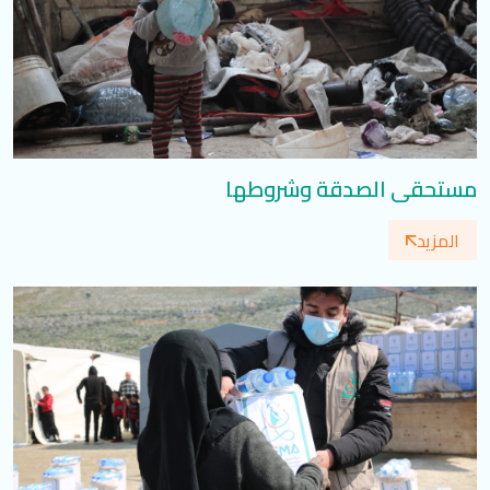
مستحقي الصدقة وشروطها
المزيد