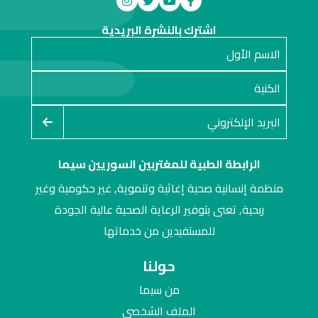
اشترك بالنشرة البريدية
الرابطة الطبية للمغتربين السوريين سيما
منظمة إنسانية صحية إغاثية وتنموية, غير حكومية وغير
ربحية, تعنى بتوفير الرعاية الصحية عالية الجودة
للمستفيدين من خدماتها
حولنا
من سيما
الملف الشخصي