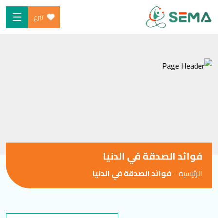
تبرع
Ski
الرئيسية
t
من نحن
conten
البرامج
ساهم
شارك معنا
الأخبار والموارد
فوائد الصدقة في الدنيا
المدونة
الرئيسية
-
فوائد الصدقة في الدنيا
SEARCH