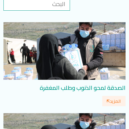
تسجيل الدخول
العربية
English
تابعنا
الصدقة لمحو الذنوب وطلب المغفرة
المزيد