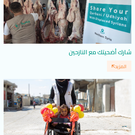
شارك أضحيتك مع النازحين
المزيد