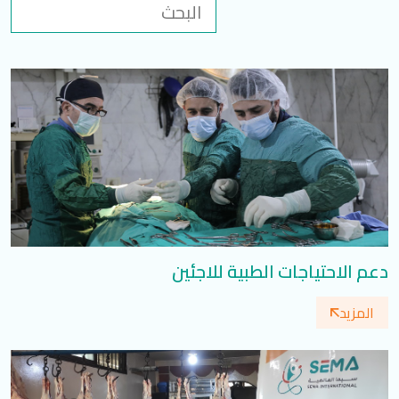
تسجيل الدخول
العربية
English
تابعنا
دعم الاحتياجات الطبية للاجئين
المزيد