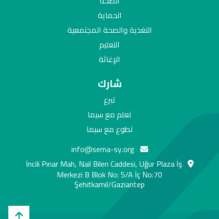
الصحة
الحماية
التغذية والصحة المجتمعية
التعليم
الإغاثة
شارك
تبرع
تعلم مع سيما
تطوع مع سيما
info@sema-sy.org
İncili Pınar Mah, Nail Bilen Caddesi, Uğur Plaza İş
Merkezi B Blok No: 5/A İç No:70
Şehitkamil/Gaziantep