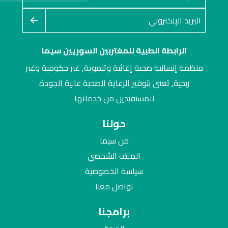
الرابطة الطبية للمغتربين السوريين سيما
منظمة إنسانية صحية إغاثية وتنموية, غير حكومية وغير
ربحية, تعنى بتوفير الرعاية الصحية عالية الجودة
للمستفيدين من خدماتها
حولنا
من سيما
الملف الشخصي
سياسة الخصوصية
تواصل معنا
برامجنا