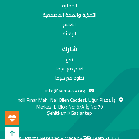
الحماية
التغذية والصحة المجتمعية
التعليم
الإغاثة
شارك
تبرع
تعلم مع سيما
تطوع مع سيما
info@sema-sy.org
İncili Pınar Mah, Nail Bilen Caddesi, Uğur Plaza İş
Merkezi B Blok No: 5/A İç No:70
Şehitkamil/Gaziantep
Made by
Team
© 2026 All Rights Reserved -