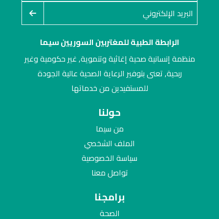
الرابطة الطبية للمغتربين السوريين سيما
منظمة إنسانية صحية إغاثية وتنموية, غير حكومية وغير
ربحية, تعنى بتوفير الرعاية الصحية عالية الجودة
للمستفيدين من خدماتها
حولنا
من سيما
الملف الشخصي
سياسة الخصوصية
تواصل معنا
برامجنا
الصحة