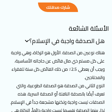
شارك صدقتك
الأسئلة الشائعة
هل الصدقة واجبة في الإسلام؟
هناك نوعين من الصدقة. الأول هو الزكاة، وهي واجبة
على كل مسلم ذي مال فائض عن حاجاته الأساسية،
ويجب أن يعطي 2.5٪ من ذلك الفائض كل سنة للفقراء
والمحتاجين.
النوع الثاني من الصدقة هو الصدقة الطوعية، والتي
تعرف أيضًا بالصدقة النافلة أو الصدقة السرية. هذه
الصدقات ليست واجبة ولكنها مشجعة جداً في الإسلام.
لذا، بينما الصدقة نفسها ليست واجبة دائماً، الزكاة هي