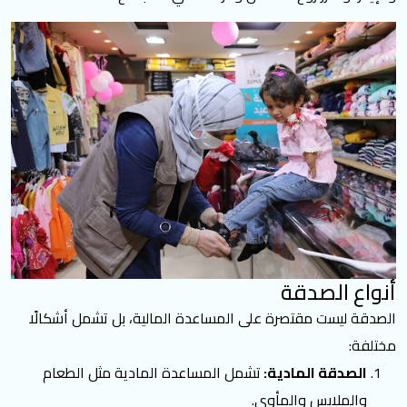
هل يمكن أن يعطى الصدقة مجهول الهوية؟
هل يهم المبلغ أو نوع الصدقة؟
لنصنع لهم عالماً أفضل
أنواع الصدقة
الصدقة ليست مقتصرة على المساعدة المالية، بل تشمل أشكالًا
مختلفة:
الصدقة المادية:
تشمل المساعدة المادية مثل الطعام
والملابس والمأوى.