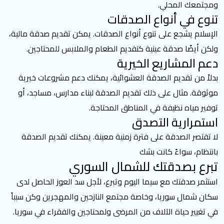
ومجتمعك المحلي.
تنوع في أنواع الصدقات
الإسلام يشجع على تنوع أنواع الصدقات. يمكن تقديم صدقة مالية،
ولكن أيضًا صدقة عينية كتقديم الطعام والملابس للمحتاجين.
دعم المشاريع الخيرية
بدلاً من تقديم الصدقة العشوائية، يمكنك دعم مشروعات خيرية
موثوقة. مثال على ذلك تقديم الصدقة لبناء مدارس، مساجد، أو
توفير مياه نظيفة في المناطق المحتاجة.
استمرارية التصدق
لا تقتصر الصدقة على فترة زمنية معينة. يمكنك تقديم الصدقة
بانتظام، سواءً كانت بشك
تبرع بصدقتك للشمال السوري
استثمر صدقتك مع سيما اليوم وتبرع، لأجل سد العوز الحاصل لدى
سكان شمال سوريا، وخاصة مجتمع النازحين والمهجرين وكن سبباً
في تغيير حياة الآلاف من المرضى ولمحتاجين والفقراء في سوريا.