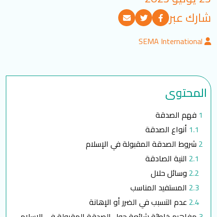
تسجيل الدخول
شارك عبر
SEMA International
العربية
English
تابعنا
المحتوى
فهم الصدقة
أنواع الصدقة
شروط الصدقة المقبولة في الإسلام
النية الصادقة
وسائل حلال
المستفيد المناسب
عدم التسبب في الضرر أو الإهانة
مفاهيم خاطئة شائعة حول الصدقة المقبولة في الإسلام