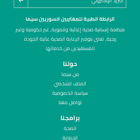
الرابطة الطبية للمغتربين السوريين سيما
منظمة إنسانية صحية إغاثية وتنموية, غير حكومية وغير
ربحية, تعنى بتوفير الرعاية الصحية عالية الجودة
للمستفيدين من خدماتها
حولنا
من سيما
الملف الشخصي
سياسة الخصوصية
تواصل معنا
برامجنا
الصحة
الحماية