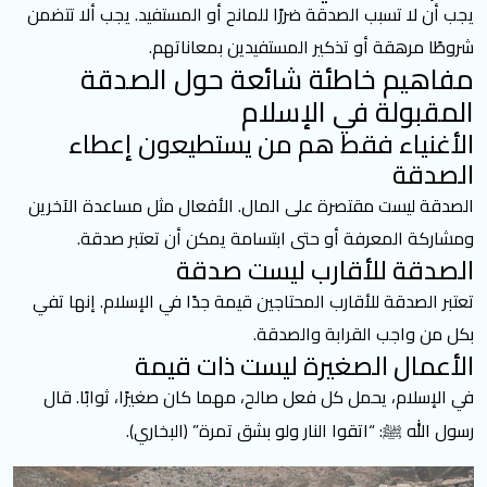
يجب أن لا تسبب الصدقة ضررًا للمانح أو المستفيد. يجب ألا تتضمن
شروطًا مرهقة أو تذكير المستفيدين بمعاناتهم.
مفاهيم خاطئة شائعة حول الصدقة
المقبولة في الإسلام
الأغنياء فقط هم من يستطيعون إعطاء
الصدقة
الصدقة ليست مقتصرة على المال
. الأفعال مثل مساعدة الآخرين
ومشاركة المعرفة أو حتى ابتسامة يمكن أن تعتبر صدقة.
الصدقة للأقارب ليست صدقة
تعتبر الصدقة للأقارب المحتاجين قيمة جدًا في الإسلام. إنها تفي
بكل من واجب القرابة والصدقة.
الأعمال الصغيرة ليست ذات قيمة
في الإسلام، يحمل كل فعل صالح، مهما كان صغيرًا، ثوابًا. قال
رسول الله ﷺ: “اتقوا النار ولو بشق تمرة” (البخاري).